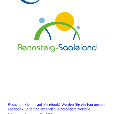
Besuchen Sie uns auf Facebook! Werden Sie ein Fan unserer
Facebook Seite und erhalten Sie besondere Vorteile.