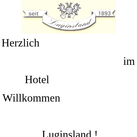
Herzlich
im
Hotel
Willkommen
Luginsland !