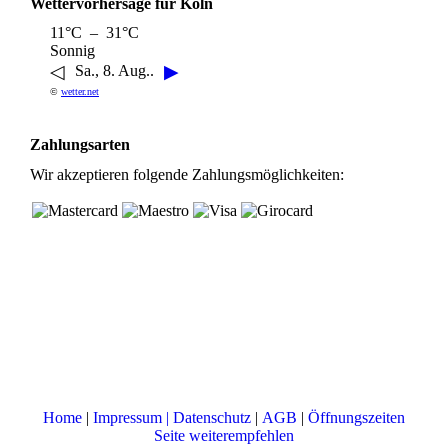
Wettervorhersage für Köln
11°C – 31°C
Sonnig
◁
▶
Sa., 8. Aug..
©
wetter.net
Zahlungsarten
Wir akzeptieren folgende Zahlungsmöglichkeiten:
Home
|
Impressum | Datenschutz
|
AGB
|
Öffnungszeiten
Seite weiterempfehlen