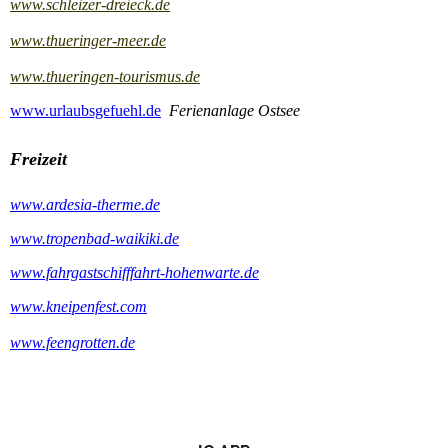
www.schleizer-dreieck.de
www.thueringer-meer.de
www.thueringen-tourismus.de
www.urlaubsgefuehl.de
Ferienanlage Ostsee
Freizeit
www.ardesia-therme.de
www.tropenbad-waikiki.de
www.fahrgastschifffahrt-hohenwarte.de
www.kneipenfest.com
www.feengrotten.de