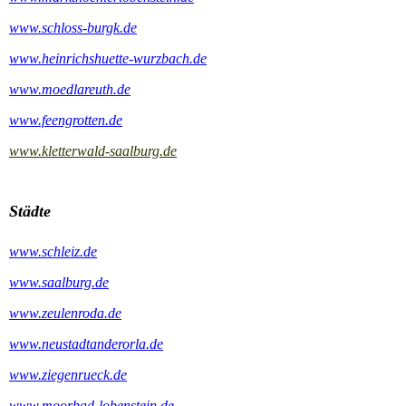
www.schloss-burgk.de
www.heinrichshuette-wurzbach.de
www.moedlareuth.de
www.feengrotten.de
www.kletterwald-saalburg.de
Städte
www.schleiz.de
www.saalburg.de
www.zeulenroda.de
www.neustadtanderorla.de
www.ziegenrueck.de
www.moorbad-lobenstein.de