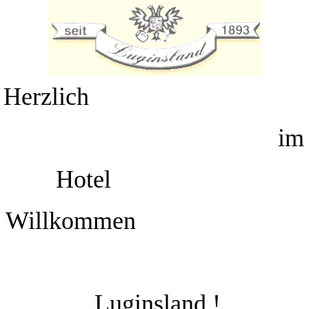
Herzlich
im
Hotel
Willkommen
Luginsland !