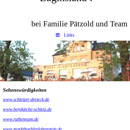
bei Familie Pätzold und Team
Links
Sehenswürdigkeiten
www.schleizer-dreieck.de
www.bergkirche-schleiz.de
www.rutheneum.de
www.markthoehlerlobenstein.de